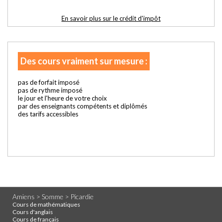
En savoir plus sur le crédit d'impôt
Des cours vraiment sur mesure :
pas de forfait imposé
pas de rythme imposé
le jour et l'heure de votre choix
par des enseignants compétents et diplômés
des tarifs accessibles
Amiens > Somme > Picardie
Cours de mathématiques
Cours d'anglais
Cours de français