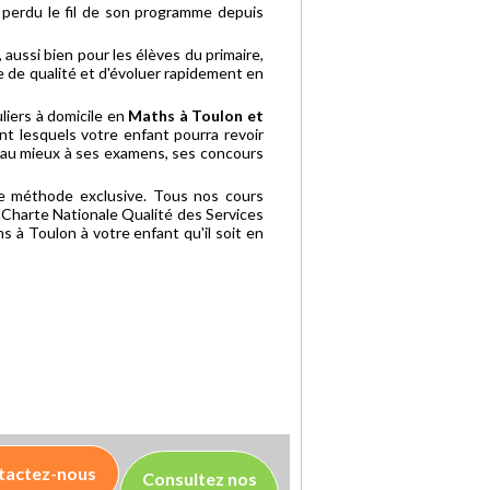
 a perdu le fil de son programme depuis
, aussi bien pour les élèves du primaire,
e de qualité et d'évoluer rapidement en
liers à domicile en
Maths à Toulon et
nt lesquels votre enfant pourra revoir
 au mieux à ses examens, ses concours
tre méthode exclusive. Tous nos cours
e Charte Nationale Qualité des Services
hs à Toulon à votre enfant qu'il soit en
tactez-nous
Consultez nos