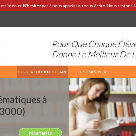
 maintenus. N'hésitez pas à nous appeler ou nous écrire. Nous restons à 
Pour Que Chaque Élèv
Donne Le Meilleur De 
E
COURS & SOUTIEN SCOLAIRE
DIPLÔMES D'ÉTAT
ématiques à
83000)
Nos tarifs