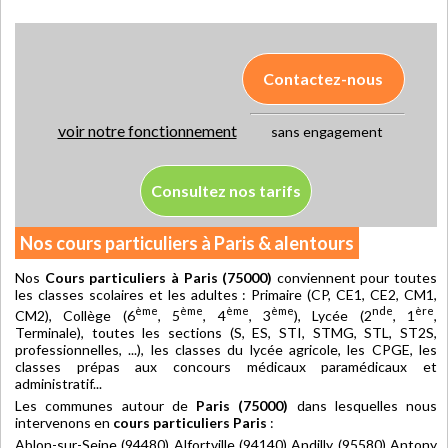
Contactez-nous
voir notre fonctionnement
sans engagement
Consultez nos tarifs
Nos cours particuliers à Paris & alentours
Nos
Cours particuliers à Paris (75000)
conviennent pour toutes
les classes scolaires et les adultes : Primaire (CP, CE1, CE2, CM1,
ème
ème
ème
ème
nde
ère
CM2), Collège (6
, 5
, 4
, 3
), Lycée (2
, 1
,
Terminale), toutes les sections (S, ES, STI, STMG, STL, ST2S,
professionnelles, ...), les classes du lycée agricole, les CPGE, les
classes prépas aux concours médicaux paramédicaux et
administratif...
Les communes autour de
Paris (75000)
dans lesquelles nous
intervenons en
cours particuliers Paris
:
Ablon-sur-Seine (94480) Alfortville (94140) Andilly (95580) Antony