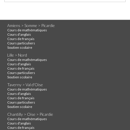
Amiens > Somme > Picardie
Cours de mathématiques
Cours d'anglais
Cours de français
Cours particuliers
Soutien scolaire
Lille > Nord
Cours de mathématiques
Cours d'anglais
Cours de français
Cours particuliers
Soutien scolaire
Taverny > Val d'Oise
Cours de mathématiques
Cours d'anglais
Cours de français
Cours particuliers
Soutien scolaire
Chantilly > Oise > Picardie
Cours de mathématiques
Cours d'anglais
Cours de français