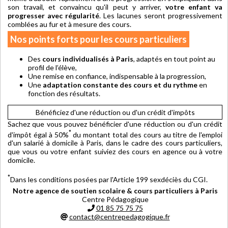
son travail, et convaincu qu'il peut y arriver,
votre enfant va
progresser avec régularité
. Les lacunes seront progressivement
comblées au fur et à mesure des cours.
Nos points forts pour les cours particuliers
Des
cours individualisés à Paris
, adaptés en tout point au
profil de l’élève,
Une remise en confiance, indispensable à la progression,
Une
adaptation constante des cours et du rythme
en
fonction des résultats.
Bénéficiez d'une réduction ou d'un crédit d'impôts
Sachez que vous pouvez bénéficier d'une réduction ou d'un crédit
*
d'impôt égal à 50%
du montant total des cours au titre de l'emploi
d'un salarié à domicile à Paris, dans le cadre des cours particuliers,
que vous ou votre enfant suiviez des cours en agence ou à votre
domicile.
*
Dans les conditions posées par l'Article 199 sexdéciès du CGI.
Notre agence de soutien scolaire & cours particuliers à Paris
Centre Pédagogique
01 85 75 75 75
contact@centrepedagogique.fr