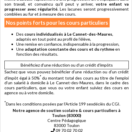
son travail, et convaincu qu'il peut y arriver,
votre enfant va
progresser avec régularité
. Les lacunes seront progressivement
comblées au fur et à mesure des cours.
Nos points forts pour les cours particuliers
Des
cours individualisés à Le Cannet-des-Maures
,
adaptés en tout point au profil de l’élève,
Une remise en confiance, indispensable à la progression,
Une
adaptation constante des cours et du rythme
en
fonction des résultats.
Bénéficiez d'une réduction ou d'un crédit d'impôts
Sachez que vous pouvez bénéficier d'une réduction ou d'un crédit
*
d'impôt égal à 50%
du montant total des cours au titre de l'emploi
d'un salarié à domicile à Le Cannet-des-Maures, dans le cadre des
cours particuliers, que vous ou votre enfant suiviez des cours en
agence ou à votre domicile.
*
Dans les conditions posées par l'Article 199 sexdéciès du CGI.
Notre agence de soutien scolaire & cours particuliers à
Toulon (83000)
Centre Pédagogique
83000 Toulon
09 70 02 70 02