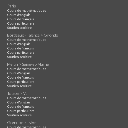
Paris
Cours de mathématiques
Cours d'anglais
Cours de français
Cours particuliers
Soutien scolaire
Bordeaux - Talence > Gironde
Cours de mathématiques
Cours d'anglais
Cours de français
Cours particuliers
Soutien scolaire
Melun > Seine-et-Marne
Cours de mathématiques
Cours d'anglais
Cours de français
Cours particuliers
Soutien scolaire
Toulon > Var
Cours de mathématiques
Cours d'anglais
Cours de français
Cours particuliers
Soutien scolaire
Grenoble > Isère
Cours de mathématiques