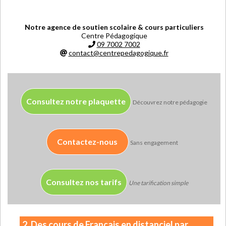
Notre agence de soutien scolaire & cours particuliers
Centre Pédagogique
09 7002 7002
contact@centrepedagogique.fr
Consultez notre plaquette
Découvrez notre pédagogie
Contactez-nous
Sans engagement
Consultez nos tarifs
Une tarification simple
2. Des cours de Français en distanciel par