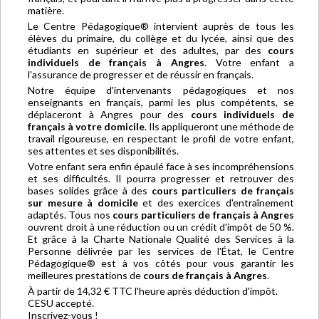
matière.
Le Centre Pédagogique® intervient auprès de tous les
élèves du primaire, du collège et du lycée, ainsi que des
étudiants en supérieur et des adultes, par des
cours
individuels de français à Angres
. Votre enfant a
l'assurance de progresser et de réussir en français.
Notre équipe d'intervenants pédagogiques et nos
enseignants en français, parmi les plus compétents, se
déplaceront à Angres pour des
cours individuels de
français à votre domicile
. Ils appliqueront une méthode de
travail rigoureuse, en respectant le profil de votre enfant,
ses attentes et ses disponibilités.
Votre enfant sera enfin épaulé face à ses incompréhensions
et ses difficultés. Il pourra progresser et retrouver des
bases solides grâce à des
cours particuliers de français
sur mesure à domicile
et des exercices d'entraînement
adaptés. Tous nos
cours particuliers de français à Angres
ouvrent droit à une réduction ou un crédit d'impôt de 50 %.
Et grâce à la Charte Nationale Qualité des Services à la
Personne délivrée par les services de l'État, le Centre
Pédagogique® est à vos côtés pour vous garantir les
meilleures prestations de
cours de français à Angres
.
À partir de 14,32 € TTC l'heure après déduction d'impôt.
CESU accepté.
Inscrivez-vous !