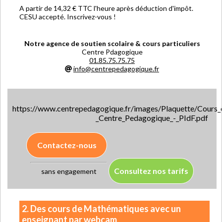
A partir de 14,32 € TTC l'heure après déduction d'impôt.
CESU accepté. Inscrivez-vous !
Notre agence de soutien scolaire & cours particuliers
Centre Pdagogique
01.85.75.75.75
info@centrepedagogique.fr
https://www.centrepedagogique.fr/images/Plaquette/Cours_e
_Centre_Pedagogique_-_PIdF.pdf
Contactez-nous
Consultez nos tarifs
sans engagement
2. Des cours de Mathématiques avec un
enseignant par webcam