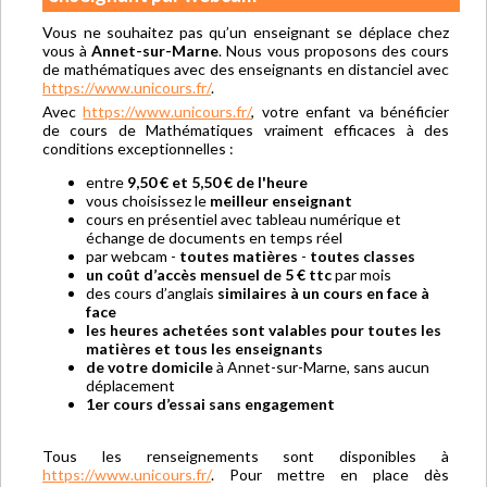
Vous ne souhaitez pas qu’un enseignant se déplace chez
vous à
Annet-sur-Marne
. Nous vous proposons des cours
de mathématiques avec des enseignants en distanciel avec
https://www.unicours.fr/
.
Avec
https://www.unicours.fr/
, votre enfant va bénéficier
de cours de Mathématiques vraiment efficaces à des
conditions exceptionnelles :
entre
9,50 € et 5,50 € de l'heure
vous choisissez le
meilleur enseignant
cours en présentiel avec tableau numérique et
échange de documents en temps réel
par webcam -
toutes matières
-
toutes classes
un coût d’accès mensuel de 5 € ttc
par mois
des cours d’anglais
similaires à un cours en face à
face
les heures achetées sont valables pour toutes les
matières et tous les enseignants
de votre domicile
à Annet-sur-Marne, sans aucun
déplacement
1er cours d’essai sans engagement
Tous les renseignements sont disponibles à
https://www.unicours.fr/
. Pour mettre en place dès