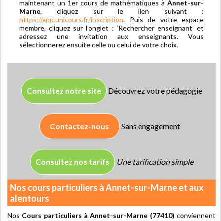
maintenant un 1er cours de mathématiques à
Annet-sur-
Marne
, cliquez sur le lien suivant :
https://app.unicours.fr/inscription
. Puis de votre espace
membre, cliquez sur l’onglet : ‘Rechercher enseignant’ et
adressez une invitation aux enseignants. Vous
sélectionnerez ensuite celle ou celui de votre choix.
Consultez notre site
Découvrez votre pédagogie
Contactez-nous
Sans engagement
Consultez nos tarifs
Une tarification simple
Nos cours particuliers à Annet-sur-Marne et aux
alentours
Nos
Cours particuliers à Annet-sur-Marne (77410)
conviennent