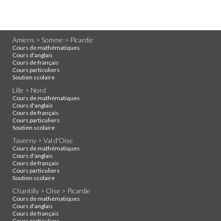
Amiens > Somme > Picardie
Cours de mathématiques
Cours d'anglais
Cours de français
Cours particuliers
Soutien scolaire
Lille > Nord
Cours de mathématiques
Cours d'anglais
Cours de français
Cours particuliers
Soutien scolaire
Taverny > Val d'Oise
Cours de mathématiques
Cours d'anglais
Cours de français
Cours particuliers
Soutien scolaire
Chantilly > Oise > Picardie
Cours de mathématiques
Cours d'anglais
Cours de français
Cours particuliers