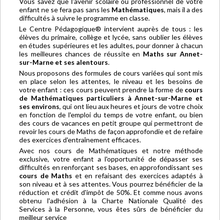
Vous savez que l'avenir scolaire ou professionnel de votre
enfant ne se fera pas sans les
Mathématiques
, mais il a des
difficultés à suivre le programme en classe.
Le Centre Pédagogique® intervient auprès de tous : les
élèves du primaire, collège et lycée, sans oublier les élèves
en études supérieures et les adultes, pour donner à chacun
les meilleures chances de réussite en
Maths sur Annet-
sur-Marne et ses alentours
.
Nous proposons des formules de cours variées qui sont mis
en place selon les attentes, le niveau et les besoins de
votre enfant : ces cours peuvent prendre la forme de
cours
de Mathématiques particuliers à Annet-sur-Marne et
ses environs
, qui ont lieu aux heures et jours de votre choix
en fonction de l'emploi du temps de votre enfant, ou bien
des cours de vacances en petit groupe qui permettront de
revoir les cours de Maths de façon approfondie et de refaire
des exercices d'entraînement efficaces.
Avec nos cours de Mathématiques et notre méthode
exclusive, votre enfant a l'opportunité de dépasser ses
difficultés en renforçant ses bases, en approfondissant ses
cours de Maths
et en refaisant des exercices adaptés à
son niveau et à ses attentes. Vous pourrez bénéficier de la
réduction et crédit d'impôt de 50%. Et comme nous avons
obtenu l'adhésion à la Charte Nationale Qualité des
Services à la Personne, vous êtes sûrs de bénéficier du
meilleur service