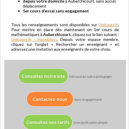
depuis votre domicile
à Auberchicourt, sans aucun
déplacement
1er cours d'essai sans engagement
Tous les renseignements sont disponibles sur
Unicours.fr
.
Pour mettre en place dès maintenant un 1er cours de
mathématiques à
Auberchicourt
, cliquez sur le lien suivant :
Unicours.fr - inscription
. Depuis votre espace membre,
cliquez sur l'onglet « Rechercher un enseignant » et
adressez une invitation aux enseignants de votre choix.
Consultez notre site
Découvrez notre pédagogie
Contactez-nous
Sans engagement
Consultez nos tarifs
Une tarification simple