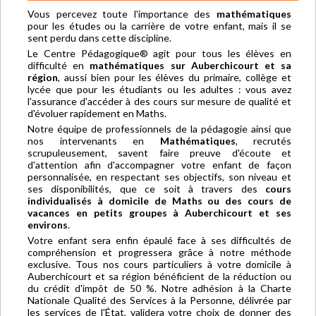
Vous percevez toute l'importance des
mathématiques
pour les études ou la carrière de votre enfant, mais il se
sent perdu dans cette discipline.
Le Centre Pédagogique® agit pour tous les élèves en
difficulté en
mathématiques sur Auberchicourt et sa
région
, aussi bien pour les élèves du primaire, collège et
lycée que pour les étudiants ou les adultes : vous avez
l'assurance d'accéder à des cours sur mesure de qualité et
d'évoluer rapidement en Maths.
Notre équipe de professionnels de la pédagogie ainsi que
nos intervenants en
Mathématiques
, recrutés
scrupuleusement, savent faire preuve d'écoute et
d'attention afin d'accompagner votre enfant de façon
personnalisée, en respectant ses objectifs, son niveau et
ses disponibilités, que ce soit à travers des
cours
individualisés à domicile de Maths ou des cours de
vacances en petits groupes à Auberchicourt et ses
environs
.
Votre enfant sera enfin épaulé face à ses difficultés de
compréhension et progressera grâce à notre méthode
exclusive. Tous nos cours particuliers à votre domicile à
Auberchicourt et sa région bénéficient de la réduction ou
du crédit d'impôt de 50 %. Notre adhésion à la Charte
Nationale Qualité des Services à la Personne, délivrée par
les services de l'État, validera votre choix de donner des