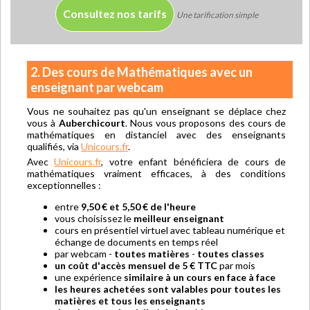
Consultez nos tarifs
Une tarification simple
2. Des cours de Mathématiques avec un
enseignant par webcam
Vous ne souhaitez pas qu'un enseignant se déplace chez
vous à
Auberchicourt
. Nous vous proposons des cours de
mathématiques en distanciel avec des enseignants
qualifiés, via
Unicours.fr
.
Avec
Unicours.fr
, votre enfant bénéficiera de cours de
mathématiques vraiment efficaces, à des conditions
exceptionnelles :
entre
9,50 € et 5,50 € de l'heure
vous choisissez le
meilleur enseignant
cours en présentiel virtuel avec tableau numérique et
échange de documents en temps réel
par webcam -
toutes matières
-
toutes classes
un coût d'accès mensuel de 5 € TTC
par mois
une expérience
similaire à un cours en face à face
les heures achetées sont valables pour toutes les
matières et tous les enseignants