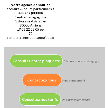
Notre agence de soutien
scolaire & cours particuliers à
Amiens (80000)
Centre Pédagogique
1 Boulevard Baraban
80000 Amiens
03 22 22 05 66
contact@centrepedagogique.fr
Consultez notre plaquette
Découvrez notre pédagogie
Contactez-nous
Sans engagement
Consultez nos tarifs
Une tarification simple