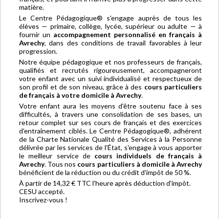
matière.
Le Centre Pédagogique® s'engage auprès de tous les
élèves — primaire, collège, lycée, supérieur ou adulte — à
fournir un
accompagnement personnalisé en français à
Avrechy
, dans des conditions de travail favorables à leur
progression.
Notre équipe pédagogique et nos professeurs de français,
qualifiés et recrutés rigoureusement, accompagneront
votre enfant avec un suivi individualisé et respectueux de
son profil et de son niveau, grâce à des
cours particuliers
de français à votre domicile à Avrechy
.
Votre enfant aura les moyens d'être soutenu face à ses
difficultés, à travers une consolidation de ses bases, un
retour complet sur ses cours de français et des exercices
d'entraînement ciblés. Le Centre Pédagogique®, adhérent
de la Charte Nationale Qualité des Services à la Personne
délivrée par les services de l'État, s'engage à vous apporter
le meilleur service de
cours individuels de français à
Avrechy
. Tous nos
cours particuliers à domicile à Avrechy
bénéficient de la réduction ou du crédit d'impôt de 50 %.
À partir de 14,32 € TTC l'heure après déduction d'impôt.
CESU accepté.
Inscrivez-vous !