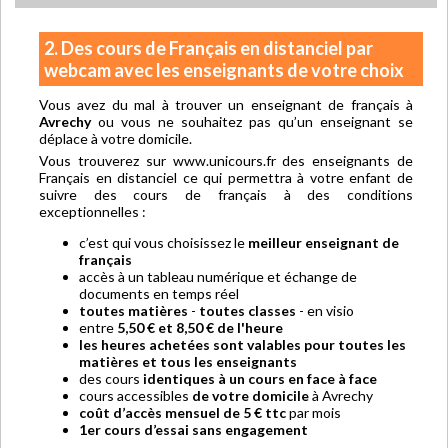
2. Des cours de Français en distanciel par
webcam avec les enseignants de votre choix
Vous avez du mal à trouver un enseignant de français à
Avrechy
ou vous ne souhaitez pas qu’un enseignant se
déplace à votre domicile.
Vous trouverez sur www.unicours.fr des enseignants de
Français en distanciel ce qui permettra à votre enfant de
suivre des cours de français à des conditions
exceptionnelles :
c’est qui vous choisissez le
meilleur enseignant de
français
accès à un tableau numérique et échange de
documents en temps réel
toutes matières
-
toutes classes
- en visio
entre
5,50 € et 8,50 € de l'heure
les heures achetées sont valables pour toutes les
matières et tous les enseignants
des cours
identiques à un cours en face à face
cours accessibles
de votre domicile
à Avrechy
coût d’accès mensuel de 5 € ttc
par mois
1er cours d’essai sans engagement