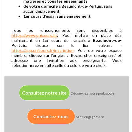
matières et tous les enseignants
de votre domicile
à Beaumont-de-Pertuis, sans
aucun déplacement
1er cours d’essai sans engagement
Tous les renseignements sont disponibles à
https://www.unicours.fr/
. Pour mettre en place dès
maintenant un 1er cours de français à
Beaumont-de-
Pertuis
, cliquez sur le lien suivant :
https://app.unicours.fr/inscription
. Puis de votre espace
membre, cliquez sur l’onglet : ‘Rechercher enseignant’ et
adressez une invitation aux enseignants. Vous
sélectionnerez ensuite celle ou celui de votre choix.
Consultez notre site
Découvrez notre pédagogie
Contactez-nous
Sans engagement