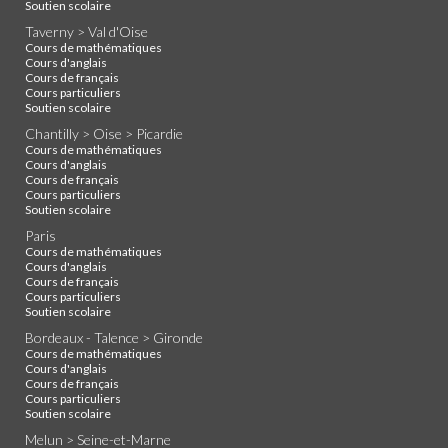
Soutien scolaire
Taverny > Val d'Oise
Cours de mathématiques
Cours d'anglais
Cours de français
Cours particuliers
Soutien scolaire
Chantilly > Oise > Picardie
Cours de mathématiques
Cours d'anglais
Cours de français
Cours particuliers
Soutien scolaire
Paris
Cours de mathématiques
Cours d'anglais
Cours de français
Cours particuliers
Soutien scolaire
Bordeaux - Talence > Gironde
Cours de mathématiques
Cours d'anglais
Cours de français
Cours particuliers
Soutien scolaire
Melun > Seine-et-Marne