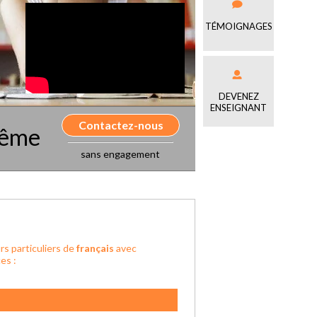
TÉMOIGNAGES
DEVENEZ
ENSEIGNANT
Contactez-nous
même
sans engagement
rs particuliers de
français
avec
es :