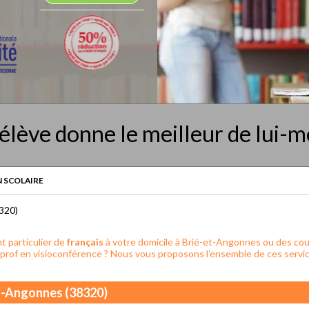
élève donne le meilleur de lui-
 SCOLAIRE
320)
 particulier de
français
à votre domicile à Brié-et-Angonnes ou des cou
 prof en visioconférence ? Nous vous proposons l’ensemble de ces servic
et-Angonnes (38320)