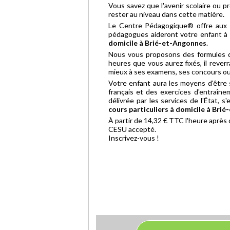
Vous savez que l'avenir scolaire ou p
rester au niveau dans cette matière.
Le Centre Pédagogique® offre aux 
pédagogues aideront votre enfant à 
domicile à Brié-et-Angonnes
.
Nous vous proposons des formules
heures que vous aurez fixés, il rever
mieux à ses examens, ses concours ou
Votre enfant aura les moyens d'être 
français et des exercices d'entraîn
délivrée par les services de l'État, 
cours particuliers à domicile à Bri
À partir de 14,32 € TTC l'heure après
CESU accepté.
Inscrivez-vous !