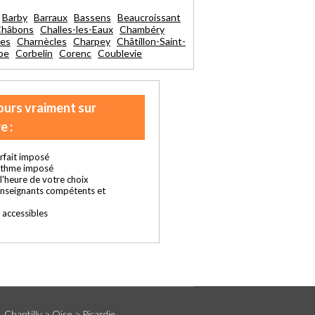
Barby
Barraux
Bassens
Beaucroissant
hâbons
Challes-les-Eaux
Chambéry
nes
Charnècles
Charpey
Châtillon-Saint-
be
Corbelin
Corenc
Coublevie
ours vraiment sur
e :
rfait imposé
ythme imposé
t l'heure de votre choix
enseignants compétents et
s accessibles
Chantilly > Oise > Picardie