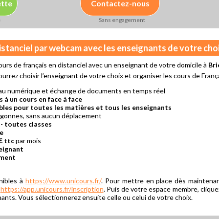
ette
Contactez-nous
e
Sans engagement
distanciel par webcam avec les enseignants de votre cho
urs de français en distanciel avec un enseignant de votre domicile à
Br
ourrez choisir l’enseignant de votre choix et organiser les cours de Franç
au numérique et échange de documents en temps réel
s à un cours en face à face
bles pour toutes les matières et tous les enseignants
ngonnes, sans aucun déplacement
-
toutes classes
re
€ ttc
par mois
eignant
ement
nibles à
https://www.unicours.fr/
. Pour mettre en place dès maintenan
:
https://app.unicours.fr/inscription
. Puis de votre espace membre, cliquez
ants. Vous sélectionnerez ensuite celle ou celui de votre choix.