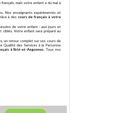
français, mais votre enfant a du mal à
es. Nos enseignants expérimentés et
grâce à des
cours de français à votre
soins de votre enfant : aux jours et
t ciblés. Votre enfant sera préparé au
es, un retour complet sur ses cours de
le Qualité des Services à la Personne
rançais à Brié-et-Angonnes
. Tous nos