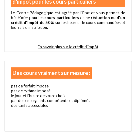
d'impôt pour les cours particuliers
Le Centre Pédagogique est agréé par l'Etat et vous permet de
bénéficier pour les
cours particuliers
d'une
réduction ou d'un
crédit d'impôt de 50%
sur les heures de cours commandées et
les frais d'inscription.
En savoir plus sur le crédit d'impôt
Des cours vraiment sur mesure :
pas de forfait imposé
pas de rythme imposé
le jour et l'heure de votre choix
par des enseignants compétents et diplômés
des tarifs accessibles