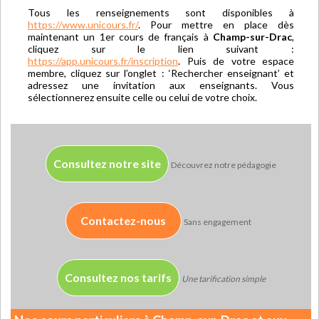
Tous les renseignements sont disponibles à
https://www.unicours.fr/
. Pour mettre en place dès
maintenant un 1er cours de français à
Champ-sur-Drac
,
cliquez sur le lien suivant :
https://app.unicours.fr/inscription
. Puis de votre espace
membre, cliquez sur l’onglet : ‘Rechercher enseignant’ et
adressez une invitation aux enseignants. Vous
sélectionnerez ensuite celle ou celui de votre choix.
Consultez notre site
Découvrez notre pédagogie
Contactez-nous
Sans engagement
Consultez nos tarifs
Une tarification simple