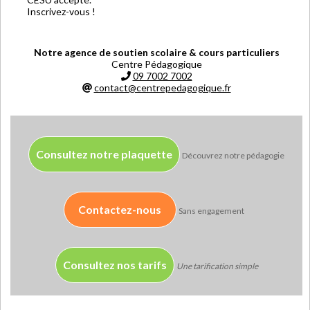
Inscrivez-vous !
Notre agence de soutien scolaire & cours particuliers
Centre Pédagogique
09 7002 7002
contact@centrepedagogique.fr
Consultez notre plaquette
Découvrez notre pédagogie
Contactez-nous
Sans engagement
Consultez nos tarifs
Une tarification simple