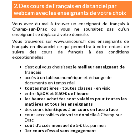
2. Des cours de Français en distanciel par
webcam avec les enseignants de votre choix
Vous avez du mal à trouver un enseignant de français à
Champ-sur-Drac
ou vous ne souhaitez pas qu’un
enseignant se déplace à votre domicile.
Vous trouverez sur www.unicours.fr des enseignants de
Français en distanciel ce qui permettra à votre enfant de
suivre des cours de français à des conditions
exceptionnelles :
c’est qui vous choisissez le
meilleur enseignant de
français
accès à un tableau numérique et échange de
documents en temps réel
toutes matières
-
toutes classes
- en visio
entre
5,50 € et 8,50 € de l'heure
les heures achetées sont valables pour toutes les
matières et tous les enseignants
des cours
identiques à un cours en face à face
cours accessibles
de votre domicile
à Champ-sur-
Drac
coût d’accès mensuel de 5 € ttc
par mois
1er cours d’essai sans engagement