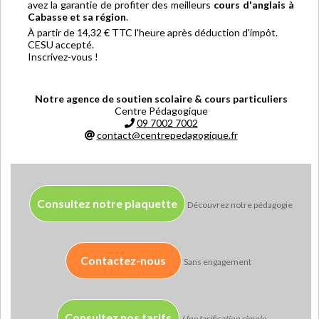
avez la garantie de profiter des meilleurs
cours d'anglais à
Cabasse et sa région
.
À partir de 14,32 € TTC l'heure après déduction d'impôt.
CESU accepté.
Inscrivez-vous !
Notre agence de soutien scolaire & cours particuliers
Centre Pédagogique
09 7002 7002
contact@centrepedagogique.fr
Consultez notre plaquette
Découvrez notre pédagogie
Contactez-nous
Sans engagement
Consultez nos tarifs
Une tarification simple