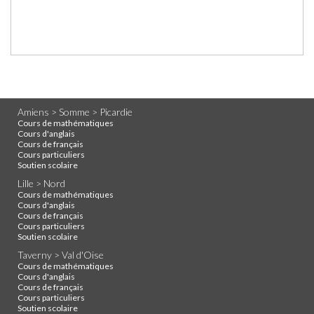
Amiens > Somme > Picardie
Cours de mathématiques
Cours d'anglais
Cours de français
Cours particuliers
Soutien scolaire
Lille > Nord
Cours de mathématiques
Cours d'anglais
Cours de français
Cours particuliers
Soutien scolaire
Taverny > Val d'Oise
Cours de mathématiques
Cours d'anglais
Cours de français
Cours particuliers
Soutien scolaire