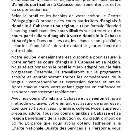
d'anglais particuliers à Cabasse
pour remonter ses notes
ou se perfectionner.
Selon le profil et les besoins de votre enfant, le Centre
Pédagogique® propose des cours particuliers
d'anglais à
domicile à Cabasse et sa région
, ou une formule Blended
Learning combinant des cours illimités sur internet et
des
cours particuliers d'anglais à votre domicile à Cabasse
et sa région
. Dans tous les cas, les séances sont planifiées
selon les disponibilités de votre enfant : le jour et l'heure de
votre choix.
Notre équipe d'enseignants est disponible pour assurer à
votre enfant les
cours d'anglais à Cabasse et sa région
.
Nous sélectionnerons le profil le mieux adapté pour le faire
progresser. Ensemble, ils travailleront sur le programme
scolaire et approfondiront toutes les compétences de la
langue : compréhension et expression écrites et orales.
Après chaque cours, votre enfant gagnera en confiance et
ses notes remonteront rapidement.
Avec nos
cours d'anglais à Cabasse et sa région
et notre
méthode exclusive, votre enfant est assuré de progresser,
quel que soit son niveau : primaire, collège, lycée, supérieur,
prépa ou adulte. Tous nos
cours d'anglais à Cabasse et sa
région
bénéficient de la réduction ou du crédit d'impôt de
50 %. Et parce que nous avons obtenu l'adhésion à la
Charte Nationale Qualité des Services à la Personne, vous