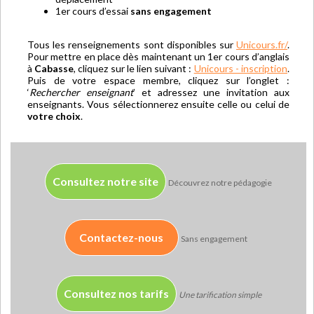
1er cours d’essai
sans engagement
Tous les renseignements sont disponibles sur
Unicours.fr/
.
Pour mettre en place dès maintenant un 1er cours d’anglais
à
Cabasse
, cliquez sur le lien suivant :
Unicours - inscription
.
Puis de votre espace membre, cliquez sur l’onglet :
‘
Rechercher enseignant
’ et adressez une invitation aux
enseignants. Vous sélectionnerez ensuite celle ou celui de
votre choix
.
Consultez notre site
Découvrez notre pédagogie
Contactez-nous
Sans engagement
Consultez nos tarifs
Une tarification simple