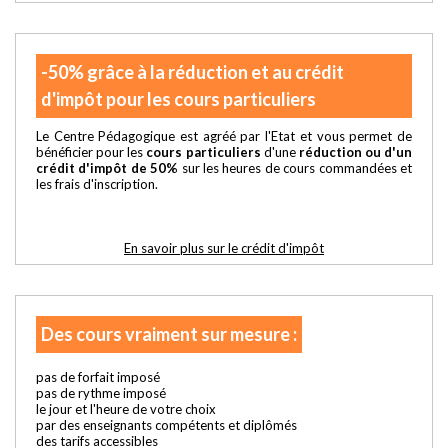
-50% grâce à la réduction et au crédit
d'impôt pour les cours particuliers
Le Centre Pédagogique est agréé par l'Etat et vous permet de
bénéficier pour les
cours particuliers
d'une
réduction ou d'un
crédit d'impôt de 50%
sur les heures de cours commandées et
les frais d'inscription.
En savoir plus sur le crédit d'impôt
Des cours vraiment sur mesure :
pas de forfait imposé
pas de rythme imposé
le jour et l'heure de votre choix
par des enseignants compétents et diplômés
des tarifs accessibles