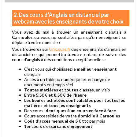
2. Des cours d’Anglais en distanciel par
webcam avec les enseignants de votre choix
Vous avez du mal à trouver un enseignant d’anglais à
Carnoules
ou vous ne souhaitez pas qu’un enseignant se
déplace à votre domicile ?
Vous trouverez sur
Unicours.fr
des enseignants d’anglais en
distanciel ce qui permettra à votre enfant de suivre des
cours d’anglais à des conditions exceptionnelles :
C’est vous qui choisissez le
meilleur enseignant
d’anglais
Accès à un tableau numérique et échange de
documents en temps réel
Toutes matières
et
toutes classes
, en visio
Entre
5,50 € et 8,50 € de l'heure
Les heures achetées sont valables pour toutes les
matières et tous les enseignants
Des cours
identiques à un cours en face à face
Cours accessibles de
votre domicile à Carnoules
Coût d’accès mensuel de 5 € ttc
par mois
1er cours d’essai
sans engagement