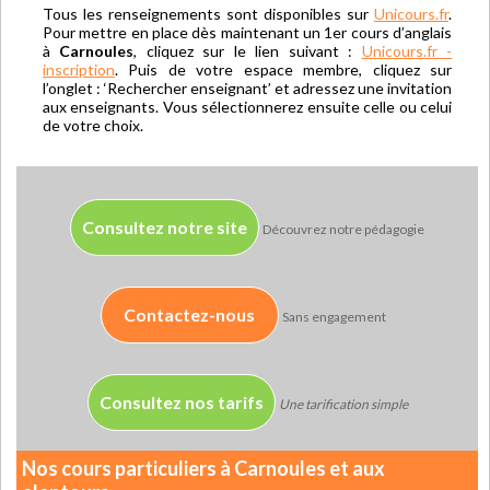
Tous les renseignements sont disponibles sur
Unicours.fr
.
Pour mettre en place dès maintenant un 1er cours d’anglais
à
Carnoules
, cliquez sur le lien suivant :
Unicours.fr -
inscription
. Puis de votre espace membre, cliquez sur
l’onglet : ‘Rechercher enseignant’ et adressez une invitation
aux enseignants. Vous sélectionnerez ensuite celle ou celui
de votre choix.
Consultez notre site
Découvrez notre pédagogie
Contactez-nous
Sans engagement
Consultez nos tarifs
Une tarification simple
Nos cours particuliers à Carnoules et aux