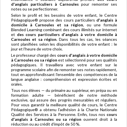
d'anglais particuliers à Carnoules
pour remonter ses
notes ou se perfectionner.
Selon le profil et les besoins de votre enfant, le Centre
Pédagogique® propose des cours particuliers
d'anglais à
domicile à Carnoules et sa région
, ou une formule
Blended Learning combinant des cours illimités sur internet
et
des cours particuliers d'anglais à votre domicile à
Carnoules et sa région
. Dans tous les cas, les séances
sont planifiées selon les disponibilités de votre enfant : le
jour et l'heure de votre choix.
Le professeur chargé des
cours d'anglais à votre domicile
à Carnoules ou sa région
est sélectionné pour ses qualités
pédagogiques. Il travaillera avec votre enfant sur le
programme scolaire afin de remonter ses notes rapidement,
tout en approfondissant l'ensemble des compétences de la
langue anglaise : compréhension et expression écrites et
orales.
Tous nos élèves — du primaire au supérieur, en prépa ou en
formation adulte — bénéficient de notre méthode
exclusive, qui assure des progrès mesurables et réguliers.
Pour vous garantir la meilleure qualité de cours, le Centre
Pédagogique® a obtenu l'adhésion à la Charte Nationale
Qualité des Services à la Personne. Enfin, tous nos
cours
d'anglais à Carnoules ou sa région
ouvrent droit à la
réduction ou au crédit d'impôt de 50 %.