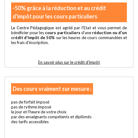
-50% grâce à la réduction et au crédit
d'impôt pour les cours particuliers
Le Centre Pédagogique est agréé par l'Etat et vous permet de
bénéficier pour les
cours particuliers
d'une
réduction ou d'un
crédit d'impôt de 50%
sur les heures de cours commandées et
les frais d'inscription.
En savoir plus sur le crédit d'impôt
Des cours vraiment sur mesure :
pas de forfait imposé
pas de rythme imposé
le jour et l'heure de votre choix
par des enseignants compétents et diplômés
des tarifs accessibles