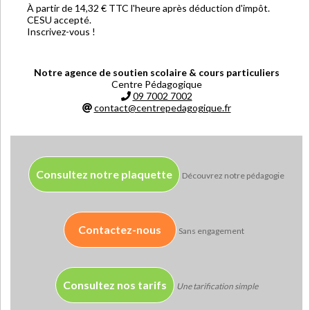
À partir de 14,32 € TTC l'heure après déduction d'impôt.
CESU accepté.
Inscrivez-vous !
Notre agence de soutien scolaire & cours particuliers
Centre Pédagogique
09 7002 7002
contact@centrepedagogique.fr
Consultez notre plaquette
Découvrez notre pédagogie
Contactez-nous
Sans engagement
Consultez nos tarifs
Une tarification simple