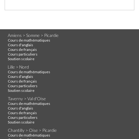
Amiens > Somme > Picardie
Cours de mathématiques
Cours d'anglais
Cours de français
Cours particuliers
Soutien scolaire
Lille > Nord
Cours de mathématiques
Cours d'anglais
Cours de français
Cours particuliers
Soutien scolaire
Taverny > Val d'Oise
Cours de mathématiques
Cours d'anglais
Cours de français
Cours particuliers
Soutien scolaire
Chantilly > Oise > Picardie
Cours de mathématiques