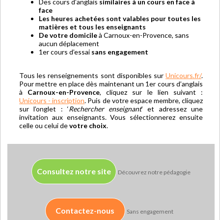
Des cours d’anglais
similaires à un cours en face à
face
Les heures achetées sont valables pour toutes les
matières et tous les enseignants
De votre domicile
à Carnoux-en-Provence, sans
aucun déplacement
1er cours d’essai
sans engagement
Tous les renseignements sont disponibles sur
Unicours.fr/
.
Pour mettre en place dès maintenant un 1er cours d’anglais
à
Carnoux-en-Provence
, cliquez sur le lien suivant :
Unicours - inscription
. Puis de votre espace membre, cliquez
sur l’onglet : ‘
Rechercher enseignant
’ et adressez une
invitation aux enseignants. Vous sélectionnerez ensuite
celle ou celui de
votre choix
.
Consultez notre site
Découvrez notre pédagogie
Contactez-nous
Sans engagement