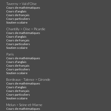
Taverny > Val d'Oise
Cours de mathématiques
Cours d'anglais
Cours de français
Cours particuliers
Soutien scolaire
Chantilly > Oise > Picardie
Cours de mathématiques
Cours d'anglais
Cours de français
Cours particuliers
Soutien scolaire
Paris
Cours de mathématiques
Cours d'anglais
Cours de français
Cours particuliers
Soutien scolaire
Bordeaux - Talence > Gironde
Cours de mathématiques
Cours d'anglais
Cours de français
Cours particuliers
Soutien scolaire
Melun > Seine-et-Marne
Cours de mathématiques