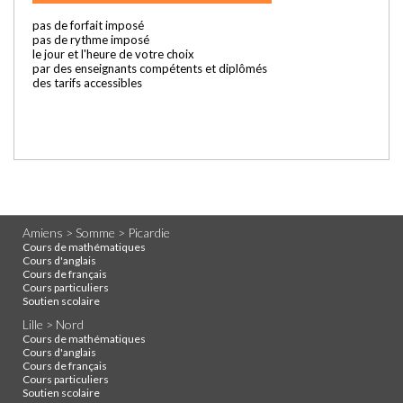
pas de forfait imposé
pas de rythme imposé
le jour et l'heure de votre choix
par des enseignants compétents et diplômés
des tarifs accessibles
Amiens > Somme > Picardie
Cours de mathématiques
Cours d'anglais
Cours de français
Cours particuliers
Soutien scolaire
Lille > Nord
Cours de mathématiques
Cours d'anglais
Cours de français
Cours particuliers
Soutien scolaire