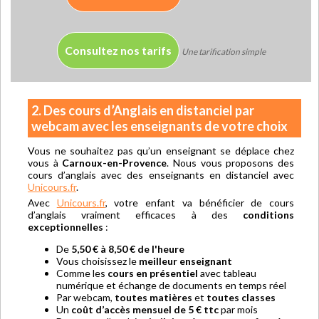
Consultez nos tarifs
Une tarification simple
2. Des cours d’Anglais en distanciel par
webcam avec les enseignants de votre choix
Vous ne souhaitez pas qu’un enseignant se déplace chez
vous à
Carnoux-en-Provence
. Nous vous proposons des
cours d’anglais avec des enseignants en distanciel avec
Unicours.fr
.
Avec
Unicours.fr
, votre enfant va bénéficier de cours
d’anglais vraiment efficaces à des
conditions
exceptionnelles
:
De
5,50 € à 8,50 € de l'heure
Vous choisissez le
meilleur enseignant
Comme les
cours en présentiel
avec tableau
numérique et échange de documents en temps réel
Par webcam,
toutes matières
et
toutes classes
Un
coût d’accès mensuel de 5 € ttc
par mois